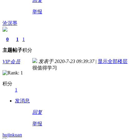
回复
举报
沧溟墨
0
1
1
主题
帖子
积分
发表于 2020-7-23 09:39:37
|
显示全部楼层
VIP会员
很值得学习
积分
1
发消息
回复
举报
hujinkuan