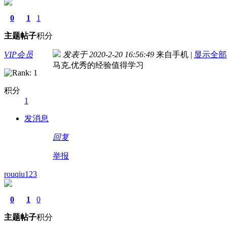
0
1
1
主题
帖子
积分
VIP会员
发表于 2020-2-20 16:56:49
来自手机
|
显示全部
马克,优秀的经验值得学习
积分
1
发消息
回复
举报
rouqiu123
0
1
0
主题
帖子
积分