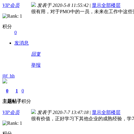
VIP会员
发表于 2020-5-8 11:55:42
|
显示全部楼层
很有用，对于PMO中的一员，未来在工作中这些
积分
0
发消息
回复
举报
jljf_hh
0
1
0
主题
帖子
积分
VIP会员
发表于 2020-7-7 13:47:18
|
显示全部楼层
很有价值，正好学习下其他企业的成熟经验，学
积分