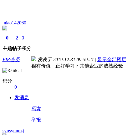
miao142060
0
2
0
主题
帖子
积分
VIP会员
发表于 2019-12-31 09:39:21
|
显示全部楼层
很有价值，正好学习下其他企业的成熟经验
积分
0
发消息
回复
举报
syusyunnzj