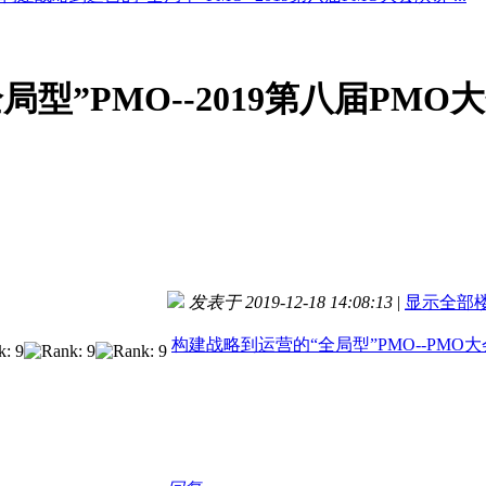
型”PMO--2019第八届PMO
发表于 2019-12-18 14:08:13
|
显示全部
构建战略到运营的“全局型”PMO--PMO大会