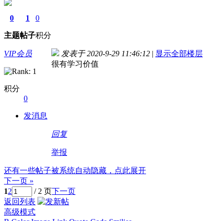
0
1
0
主题
帖子
积分
VIP会员
发表于 2020-9-29 11:46:12
|
显示全部楼层
很有学习价值
积分
0
发消息
回复
举报
还有一些帖子被系统自动隐藏，点此展开
下一页 »
1
2
/ 2 页
下一页
返回列表
高级模式