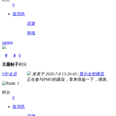
0
发消息
回复
举报
sammi
0
4
0
主题
帖子
积分
VIP会员
发表于 2020-7-8 13:26:43
|
显示全部楼层
正在参与PMO的建设，拿来借鉴一下，感谢。
积分
0
发消息