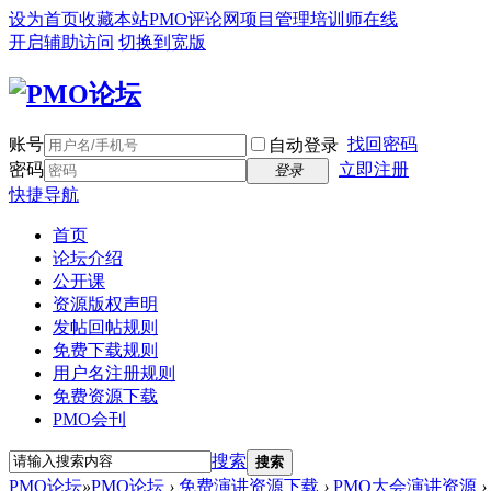
设为首页
收藏本站
PMO评论网
项目管理培训师在线
开启辅助访问
切换到宽版
账号
找回密码
自动登录
密码
立即注册
登录
快捷导航
首页
论坛介绍
公开课
资源版权声明
发帖回帖规则
免费下载规则
用户名注册规则
免费资源下载
PMO会刊
搜索
搜索
PMO论坛
»
PMO论坛
›
免费演讲资源下载
›
PMO大会演讲资源
›