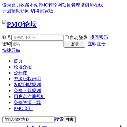
设为首页
收藏本站
PMO评论网
项目管理培训师在线
开启辅助访问
切换到宽版
账号
找回密码
自动登录
密码
立即注册
登录
快捷导航
首页
论坛介绍
公开课
资源版权声明
发帖回帖规则
免费下载规则
用户名注册规则
免费资源下载
PMO会刊
搜索
搜索