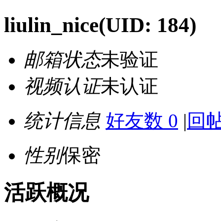
liulin_nice
(UID: 184)
邮箱状态
未验证
视频认证
未认证
统计信息
好友数 0
|
回帖
性别
保密
活跃概况