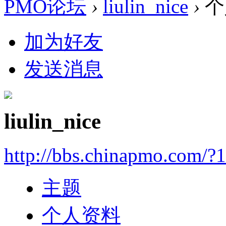
PMO论坛
›
liulin_nice
›
个
加为好友
发送消息
liulin_nice
http://bbs.chinapmo.com/?
主题
个人资料