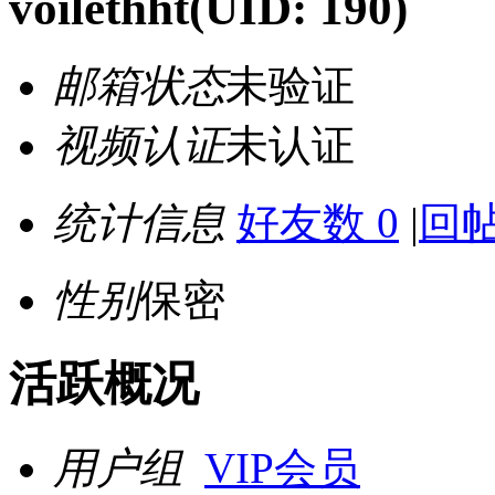
voilethht
(UID: 190)
邮箱状态
未验证
视频认证
未认证
统计信息
好友数 0
|
回帖
性别
保密
活跃概况
用户组
VIP会员