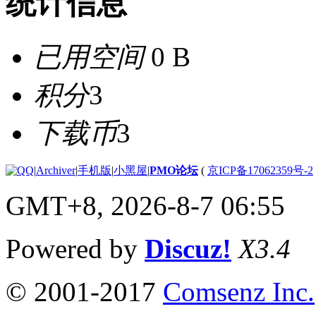
统计信息
已用空间
0 B
积分
3
下载币
3
|
Archiver
|
手机版
|
小黑屋
|
PMO论坛
(
京ICP备17062359号-2
GMT+8, 2026-8-7 06:55
Powered by
Discuz!
X3.4
© 2001-2017
Comsenz Inc.