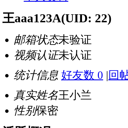
王aaa123A
(UID: 22)
邮箱状态
未验证
视频认证
未认证
统计信息
好友数 0
|
回帖
真实姓名
王小兰
性别
保密