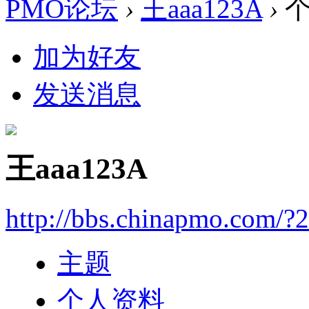
PMO论坛
›
王aaa123A
›
个
加为好友
发送消息
王aaa123A
http://bbs.chinapmo.com/?
主题
个人资料