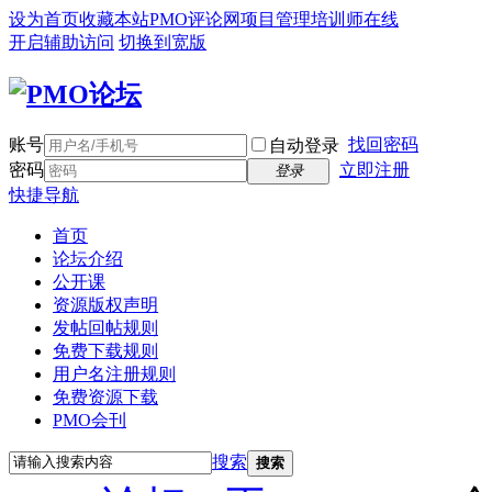
设为首页
收藏本站
PMO评论网
项目管理培训师在线
开启辅助访问
切换到宽版
账号
找回密码
自动登录
密码
立即注册
登录
快捷导航
首页
论坛介绍
公开课
资源版权声明
发帖回帖规则
免费下载规则
用户名注册规则
免费资源下载
PMO会刊
搜索
搜索